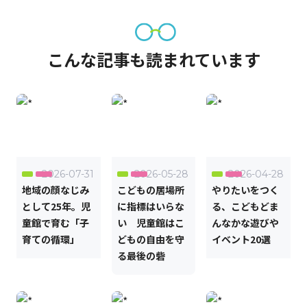
こんな記事も読まれています
2026-07-31
2026-05-28
2026-04-28
地域の顔なじみ
こどもの居場所
やりたいをつく
として25年。児
に指標はいらな
る、こどもどま
童館で育む「子
い 児童館はこ
んなかな遊びや
育ての循環」
どもの自由を守
イベント20選
る最後の砦