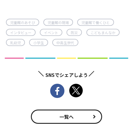
児童館のあそび
児童館の現場
児童館で働くひと
インタビュー
イベント
防災
こどもまんなか
乳幼児
小学生
中高生世代
SNSでシェアしよう
一覧へ