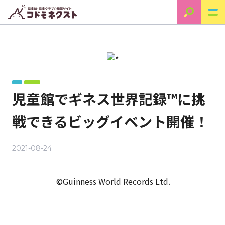
児童館でギネス世界記録™に挑
戦できるビッグイベント開催！
2021-08-24
©Guinness World Records Ltd.