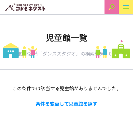
児童館一覧
施設/設備「ダンススタジオ」の検索結果：0件
この条件では該当する児童館がありませんでした。
条件を変更して児童館を探す