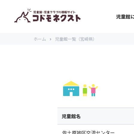
児童館
ホーム
児童館一覧（宮崎県）
児童館名
佐土原地区交流センター