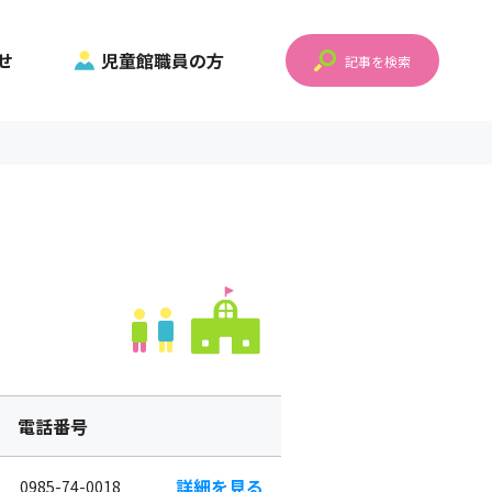
せ
児童館職員の方
記事を検索
電話番号
詳細を見る
0985-74-0018