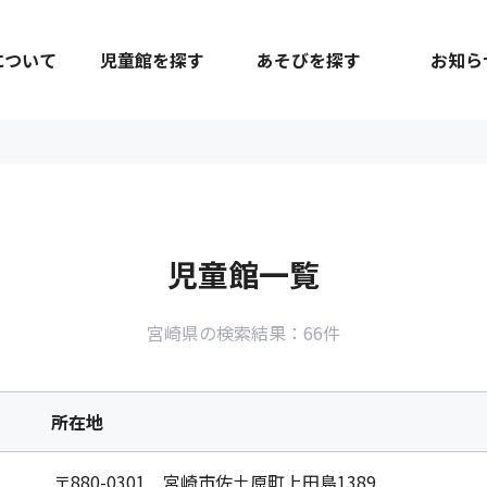
について
児童館を探す
あそびを探す
お知ら
児童館一覧
宮崎県の検索結果：66件
所在地
〒880-0301 宮崎市佐土原町上田島1389