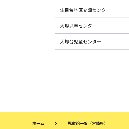
生目台地区交流センター
大塚児童センター
大塚台児童センター
ホーム
児童館一覧（宮崎県）