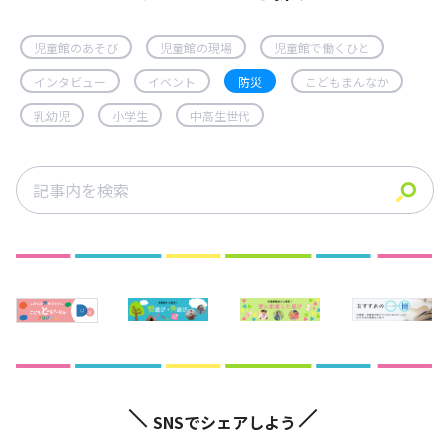
児童館のあそび
児童館の現場
児童館で働くひと
インタビュー
イベント
防災
こどもまんなか
乳幼児
小学生
中高生世代
SNSでシェアしよう