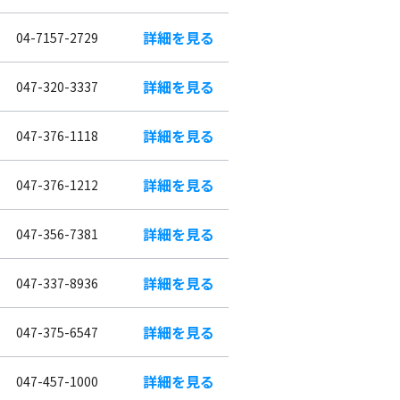
詳細を見る
04-7157-2729
詳細を見る
047-320-3337
詳細を見る
047-376-1118
詳細を見る
047-376-1212
詳細を見る
047-356-7381
詳細を見る
047-337-8936
詳細を見る
047-375-6547
詳細を見る
047-457-1000