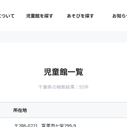
について
児童館を探す
あそびを探す
お知ら
児童館一覧
千葉県の検索結果：95件
所在地
〒286-0221 富里市七栄299-9