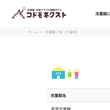
児童館
ホーム
児童館一覧（千葉県）
児童館名
若草児童館