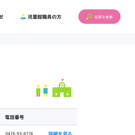
せ
児童館職員の方
記事を検索
電話番号
詳細を見る
0476-93-8226