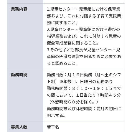
業務内容
1.児童センター・児童館における保育業
務および、これに付随する子育て支援業
務に関すること。
2.児童センター・児童館における遊びの
指導業務および、これに付随する児童の
健全育成業務に関すること。
3.その他子ども部長が児童センター・児
童館の円滑な運営を図るために必要であ
ると認めること。
勤務時間
勤務日数：月１６日勤務（月～土のシフ
ト制）※年数回、日曜日の勤務あり
勤務時間帯：８：１０～１９：１５まで
の間において、１日当たり７時間４５分
（休憩時間６０分を除く。）
勤務時間帯及び休憩時間：前月の初日に
明示する。
募集人数
若干名