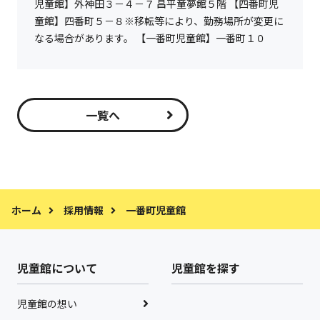
児童館】外神田３－４－７ 昌平童夢館５階 【四番町児
童館】四番町５－８※移転等により、勤務場所が変更に
なる場合があります。 【一番町児童館】一番町１０
一覧へ
ホーム
採用情報
一番町児童館
児童館について
児童館を探す
児童館の想い