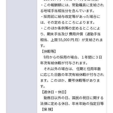
・この報酬額には、常勤職員に支給され
る地域手当相当分を含んでいます。
・採用前に給与改定等があった場合に
は、その定めるところによります。
・このほか条例等の定めるところによ
り、期末手当及び 費用弁償（通勤手当
相当、上限 55,000 円 月）が支給されま
す。
【休暇等】
9月からの採用の場合、１年間に３日
年次有給休暇が付与されます。
それ以外の場合は、 任期と任用年数
に応じた日数の年次有給休暇が付与され
ます。このほか、慶弔休暇等がありま
す。
【週休日・休日】
勤務日以外の日、国民の祝日に関する
法律に定める休日、年末年始の指定日等
【保 険】