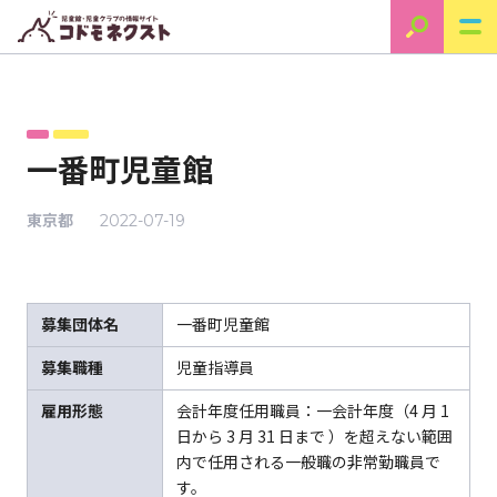
一番町児童館
東京都
2022-07-19
募集団体名
一番町児童館
募集職種
児童指導員
雇用形態
会計年度任用職員：一会計年度（4 月 1
日から 3 月 31 日まで ）を超えない範囲
内で任用される一般職の非常勤職員で
す。