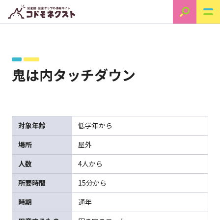
鬼は内タッチダウン
対象年齢
低学年から
場所
屋外
人数
4人から
所要時間
15分から
時期
通年