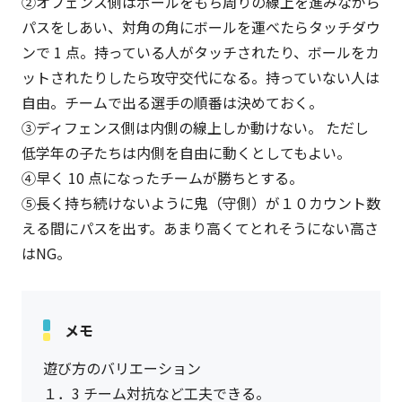
②オフェンス側はボールをもち周りの線上を進みながら
パスをしあい、対角の角にボールを運べたらタッチダウ
ンで 1 点。持っている人がタッチされたり、ボールをカ
ットされたりしたら攻守交代になる。持っていない人は
自由。チームで出る選手の順番は決めておく。
③ディフェンス側は内側の線上しか動けない。 ただし
低学年の子たちは内側を自由に動くとしてもよい。
④早く 10 点になったチームが勝ちとする。
⑤長く持ち続けないように鬼（守側）が１０カウント数
える間にパスを出す。あまり高くてとれそうにない高さ
はNG。
メモ
遊び方のバリエーション
１．3 チーム対抗など工夫できる。