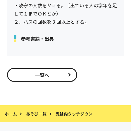
・攻守の人数をかえる。（出ている人の学年を足
して１までＯＫとか）
２．パスの回数を 3 回以上とする。
参考書籍・出典
一覧へ
ホーム
あそび一覧
鬼は内タッチダウン