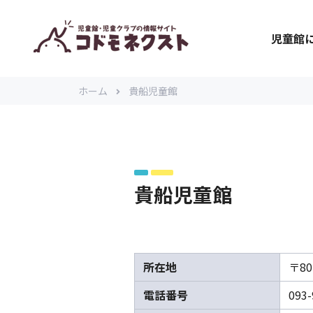
児童館
ホーム
貴船児童館
貴船児童館
所在地
〒8
電話番号
093-