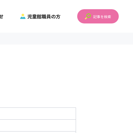
せ
児童館職員の方
記事を検索