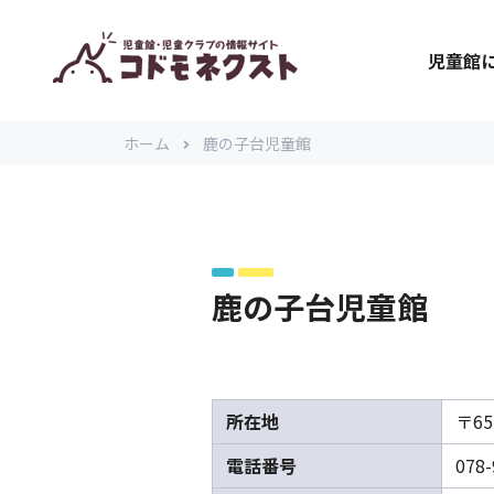
児童館
ホーム
鹿の子台児童館
鹿の子台児童館
所在地
〒6
電話番号
078-