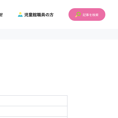
せ
児童館職員の方
記事を検索