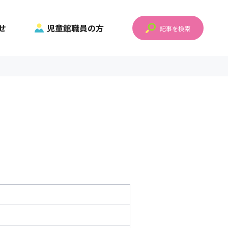
せ
児童館職員の方
記事を検索