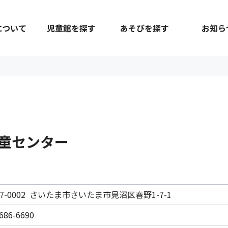
について
児童館を探す
あそびを探す
お知ら
童センター
37-0002 さいたま市さいたま市見沼区春野1-7-1
686-6690