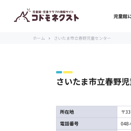
児童館
ホーム
さいたま市立春野児童センター
さいたま市立春野児
所在地
〒3
電話番号
048-