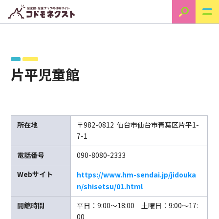
片平児童館
所在地
〒982-0812 仙台市仙台市青葉区片平1-
7-1
電話番号
090-8080-2333
Webサイト
https://www.hm-sendai.jp/jidouka
n/shisetsu/01.html
開館時間
平日：9:00～18:00 土曜日：9:00～17:
00