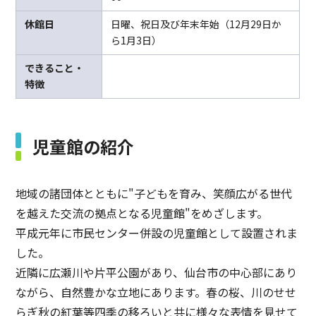
休館日
日曜、祝日及び年末年始（12月29日か
ら1月3日）
できること・
特徴
児童館の紹介
地域の諸団体とともに"子どもを育み、笑顔広がる世代
を越えた交流の拠点となる児童館"をめざします。
平成元年に市民センター併設の児童館として設置されま
した。
近隣に広瀬川や片平公園があり、仙台市の中心部にあり
ながら、自然豊かな立地にあります。春の桜、川のせせ
らぎ秋の紅葉等四季の移ろいと共に様々な表情を見せて