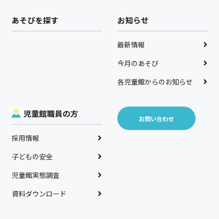
あそびを探す
お知らせ
最新情報
今月のあそび
各児童館からのお知らせ
児童館職員の方
お問い合わせ
採用情報
子どもの安全
児童館実態調査
資料ダウンロード