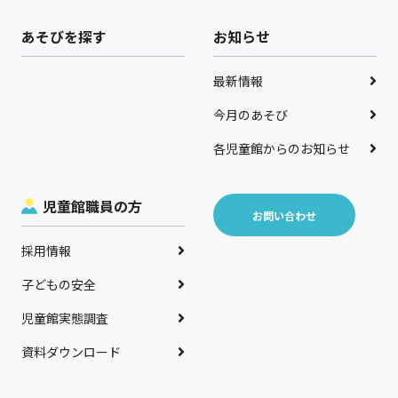
あそびを探す
お知らせ
最新情報
今月のあそび
各児童館からのお知らせ
児童館職員の方
お問い合わせ
採用情報
子どもの安全
児童館実態調査
資料ダウンロード