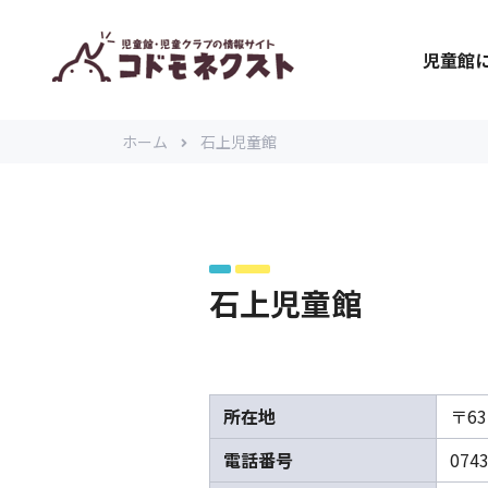
児童館
ホーム
石上児童館
石上児童館
所在地
〒6
電話番号
0743