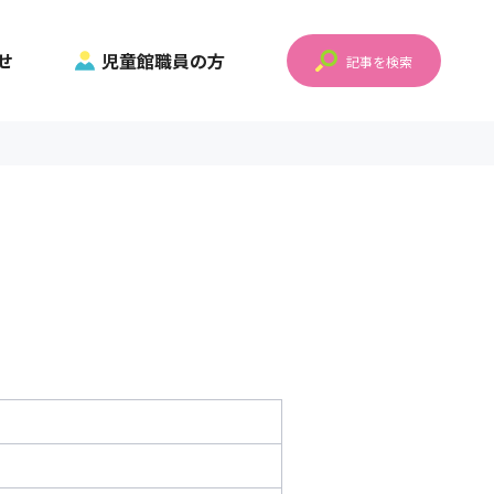
せ
児童館職員の方
記事を検索