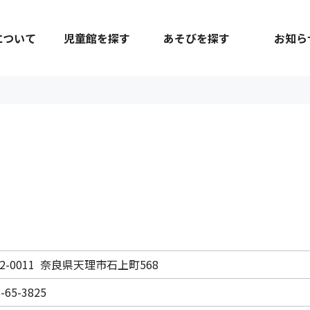
について
児童館を探す
あそびを探す
お知ら
32-0011 奈良県天理市石上町568
-65-3825