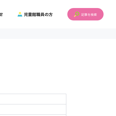
せ
児童館職員の方
記事を検索