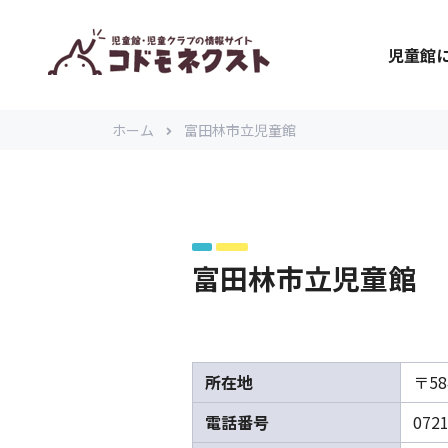
児童館
ホーム
富田林市立児童館
富田林市立児童館
所在地
〒58
電話番号
0721