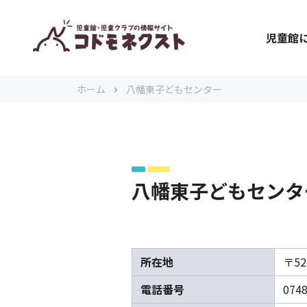
児童館
ホーム
八幡東子どもセンター
八幡東子どもセンタ
所在地
〒5
電話番号
0748