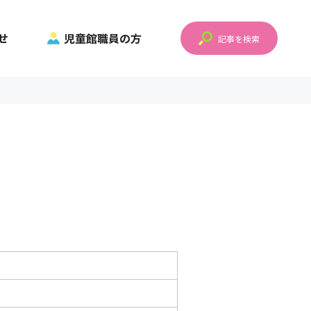
せ
児童館職員の方
記事を検索