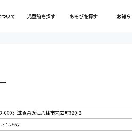
について
児童館を探す
あそびを探す
お知ら
ー
23-0005 滋賀県近江八幡市末広町320-2
-37-2862