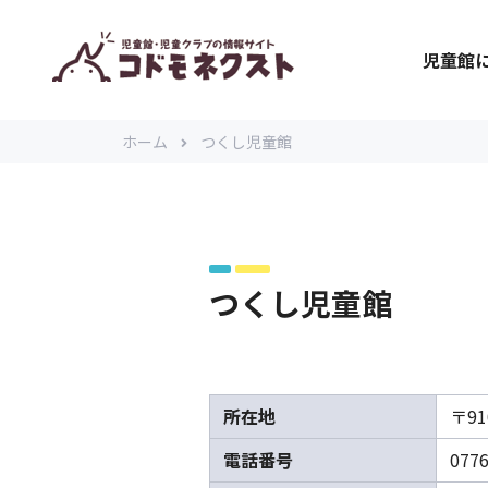
児童館
ホーム
つくし児童館
つくし児童館
所在地
〒91
電話番号
0776