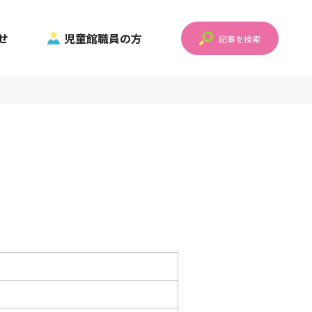
せ
児童館職員の方
記事を検索