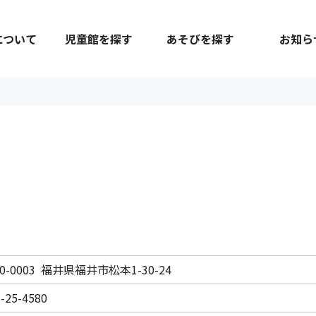
について
児童館を探す
あそびを探す
お知ら
0-0003 福井県福井市松本1-30-24
-25-4580