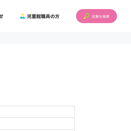
せ
児童館職員の方
記事を検索