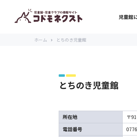
児童館
ホーム
とちのき児童館
とちのき児童館
所在地
〒91
電話番号
0776