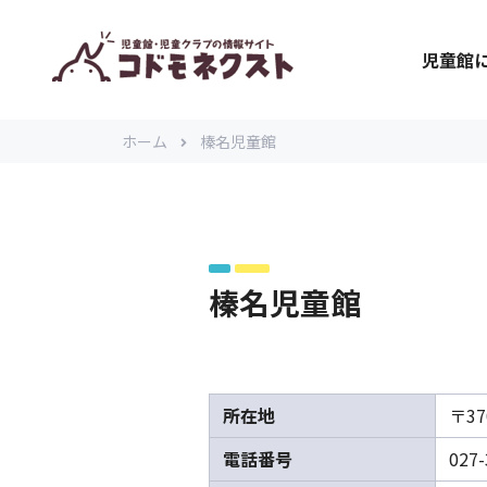
児童館
ホーム
榛名児童館
榛名児童館
所在地
〒3
電話番号
027-