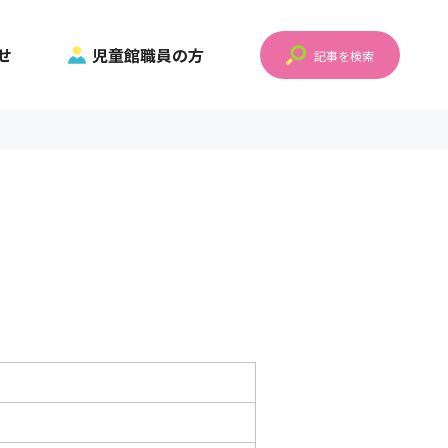
せ
児童館職員の方
記事を検索