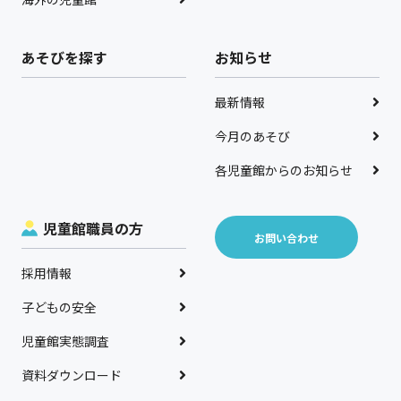
あそびを探す
お知らせ
最新情報
今月のあそび
各児童館からのお知らせ
児童館職員の方
お問い合わせ
採用情報
子どもの安全
児童館実態調査
資料ダウンロード