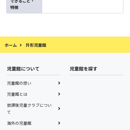
できること・
特徴
ホーム
升形児童館
児童館について
児童館を探す
児童館の想い
児童館とは
放課後児童クラブについ
て
海外の児童館