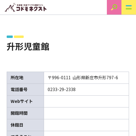
升形児童館
所在地
〒996-0111 山形県新庄市升形797-6
電話番号
0233-29-2338
Webサイト
開館時間
休館日