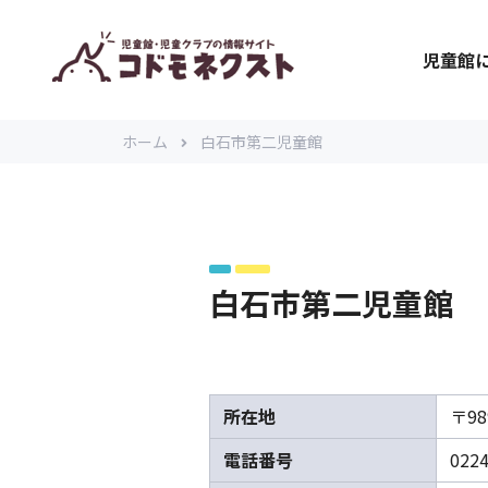
児童館
ホーム
白石市第二児童館
白石市第二児童館
所在地
〒9
電話番号
0224