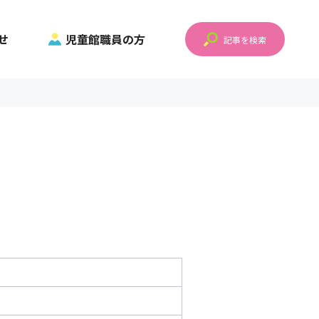
せ
児童館職員の方
記事を検索