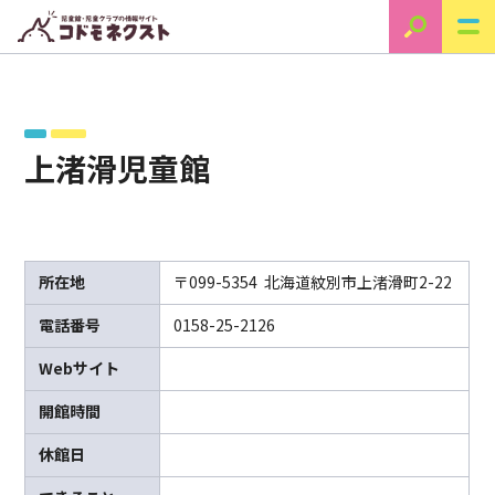
上渚滑児童館
所在地
〒099-5354 北海道紋別市上渚滑町2-22
電話番号
0158-25-2126
Webサイト
開館時間
休館日