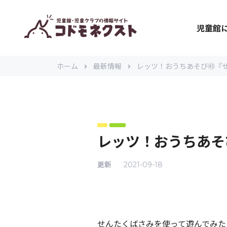
児童館
ホーム
最新情報
レッツ！おうちあそび㊸『
レッツ！おうちあそ
更新
2021-09-18
せんたくばさみを使って遊んでみた