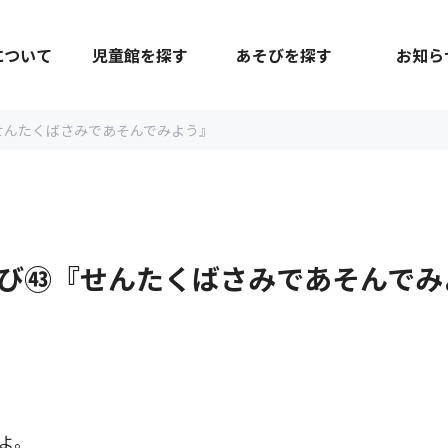
について
児童館を探す
あそびを探す
お知ら
せんたくばさみであそんでみよう』
び㊸『せんたくばさみであそんでみ
よ。