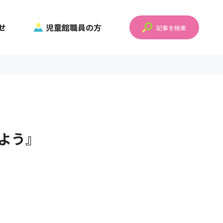
せ
児童館職員の方
記事を検索
よう』