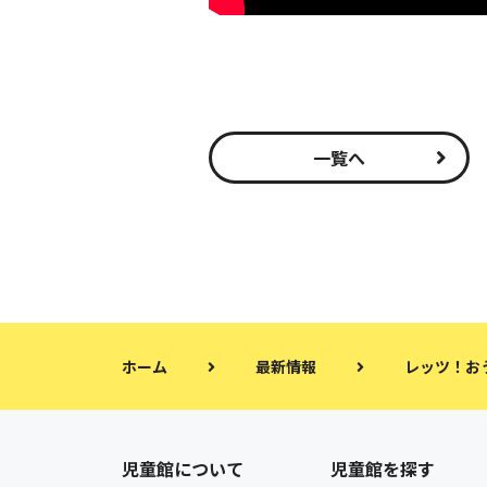
一覧へ
ホーム
最新情報
レッツ！お
児童館について
児童館を探す